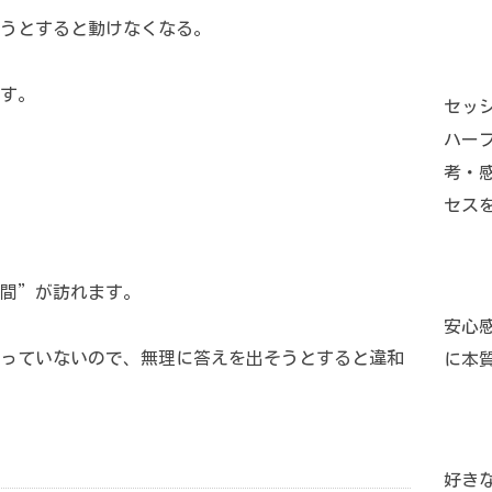
うとすると動けなくなる。
す。
セッ
ハー
考・
セス
間”が訪れます。
安心
っていないので、無理に答えを出そうとすると違和
に本
好き