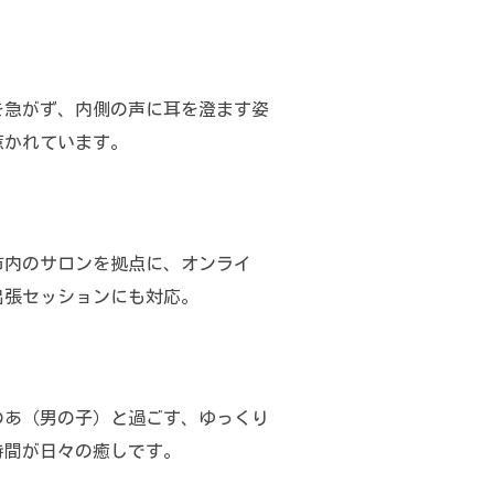
を急がず、内側の声に耳を澄ます姿
惹かれています。
市内のサロンを拠点に、オンライ
出張セッションにも対応。
のあ（男の子）と過ごす、ゆっくり
時間が日々の癒しです。