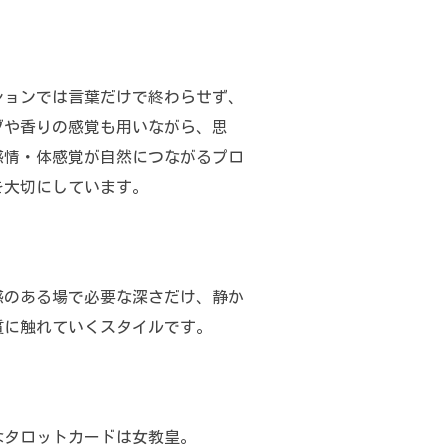
ションでは言葉だけで終わらせず、
ブや香りの感覚も用いながら、思
感情・体感覚が自然につながるプロ
を大切にしています。
感のある場で必要な深さだけ、静か
質に触れていくスタイルです。
なタロットカードは女教皇。