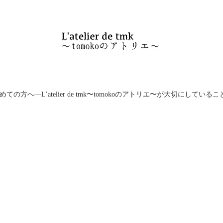
めての方へ―L’atelier de tmk〜tomokoのアトリエ〜が大切にしているこ