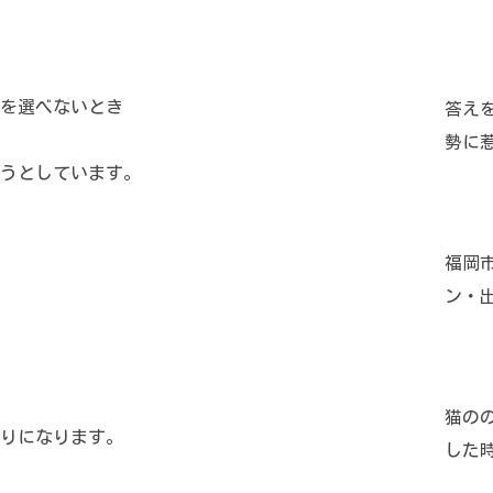
を選べないとき
答え
勢に
うとしています。
福岡
ン・
猫の
りになります。
した