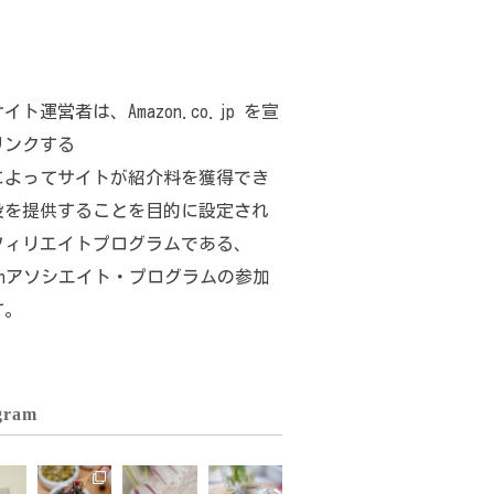
イト運営者は、Amazon.co.jp を宣
リンクする
によってサイトが紹介料を獲得でき
段を提供することを目的に設定され
フィリエイトプログラムである、
zonアソシエイト・プログラムの参加
す。
gram