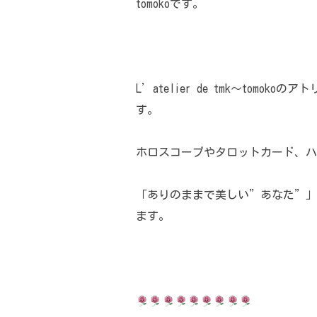
tomokoです。
L’atelier de tmk〜tom
す。
ホロスコープやタロットカード、ハ
「ありのままで美しい”あなた”」
ます。