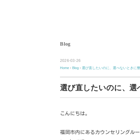
Blog
2026-03-26
Home
›
Blog
›
選び直したいのに、選べないときに
選び直したいのに、選
こんにちは。
福岡市内にあるカウンセリングルームL’a