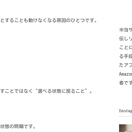
とすることも動けなくなる原因のひとつです。
※当サ
伝し
こと
る手
たア
Ama
者で
すことではなく“選べる状態に戻ること”。
Insta
状態の問題です。