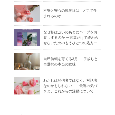
不安と安心の境界線は、どこで生
まれるのか
なぜ私は占いのあとにハーブをお
渡しするのか ー言葉だけで終わら
せないためのもうひとつの処方ー
自己信頼を育てる3月 ― 手放しと
再選択の本当の意味
わたしは発信者ではなく、対話者
なのかもしれない ── 最近の気づ
きと、これからの活動について