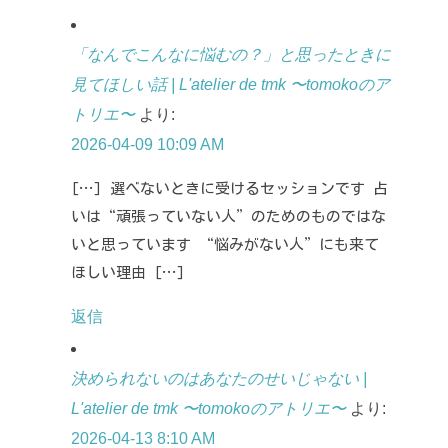
「なんでこんなに悩むの？」と思ったときに
見てほしい話 | L'atelier de tmk 〜tomokoのア
トリエ〜
より:
2026-04-09 10:09 AM
[…] 選べないときに受けるセッションです 占
いは“頑張っていない人”のためのものではな
いと思っています “悩みがない人”にも来て
ほしい理由 […]
返信
決められないのはあなたのせいじゃない |
L'atelier de tmk 〜tomokoのアトリエ〜
より:
2026-04-13 8:10 AM