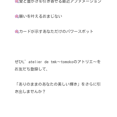
愛と豊かさを引き寄せる最近アファメーション
願いを叶えるおまじない
カードが示すあなただけのパワースポット
ぜひL’atelier de tmk〜tomokoのアトリエ〜を
お友だち登録して、
「ありのままのあなたの美しい輝き」をさらに引
き出しませんか？