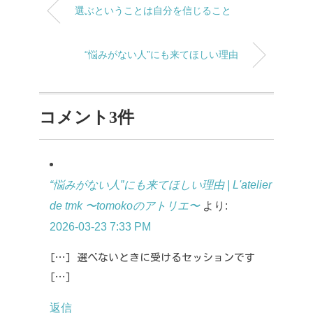
選ぶということは自分を信じること
“悩みがない人”にも来てほしい理由
コメント3件
“悩みがない人”にも来てほしい理由 | L'atelier
de tmk 〜tomokoのアトリエ〜
より:
2026-03-23 7:33 PM
[…] 選べないときに受けるセッションです
[…]
返信