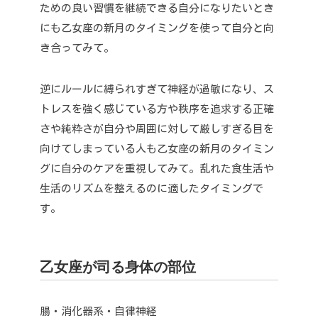
ための良い習慣を継続できる自分になりたいとき
にも
乙女座の新月のタイミングを使って自分と向
き合ってみて。
逆にルールに縛られすぎて神経が過敏になり、ス
トレスを強く感じている方や
秩序を追求する正確
さや純粋さが自分や周囲に対して厳しすぎる目を
向けてしまっている人も
乙女座の新月のタイミン
グに自分のケアを重視してみて。
乱れた食生活や
生活のリズムを整えるのに適したタイミングで
す。
乙女座が司る身体の部位
腸・消化器系・自律神経