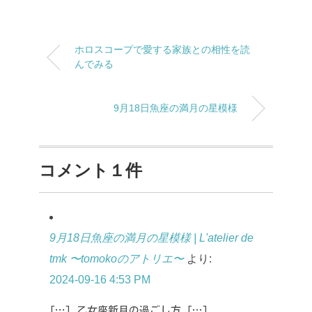
ホロスコープで愛する家族との相性を読
んでみる
9月18日魚座の満月の星模様
コメント１件
9月18日魚座の満月の星模様 | L'atelier de
tmk 〜tomokoのアトリエ〜
より:
2024-09-16 4:53 PM
[…] 乙女座新月の過ごし方 […]