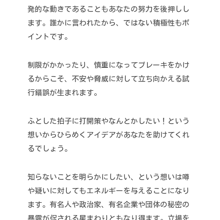
発的な動きであることもあなたの努力を後押しし
ます。
誰かに言われたから、ではない積極性もポ
イントです。
制限がかかったり、慎重になってブレーキをかけ
るからこそ、不安や脅威に対して立ち向かえる試
行錯誤が生まれます。
ふとした拍子に打開策やなんとかしたい！という
想いからひらめくアイデアがあなたを助けてくれ
るでしょう。
知らないことを明らかにしたい、という想いは噂
や疑いに対してもエネルギーを与えることになり
ます。
有名人や政治家、有名企業や団体の秘密の
暴露が促される星まわりともなり得ます。
立場を