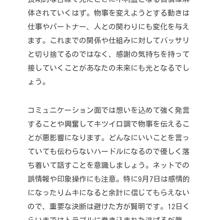
体されていくはず。
物事を変えようとする動きは
仕事やパートナー、人との関わりにも変化を与え
ます。
これまでの関係や仕組みに対してバッサリ
と切り捨てるのではなく、感謝の気持ちを持って
接していくことがあなたの未来にも光となるでし
ょう。
コミュニケーション面では想いを込めて強く発言
することや興奮してキツイ口調で物事を伝えるこ
とが悪影響になります。
どんなにいいことを言っ
ていても伝わらないハードルになるので優しく落
ち着いて話すことを意識しましょう。
ネットでの
誤情報や印象操作にも注意。
特に9月7日は感情的
になったりムキになると余計に信じてもらえない
ので、重要な決断は避けた方が賢明です。12日く