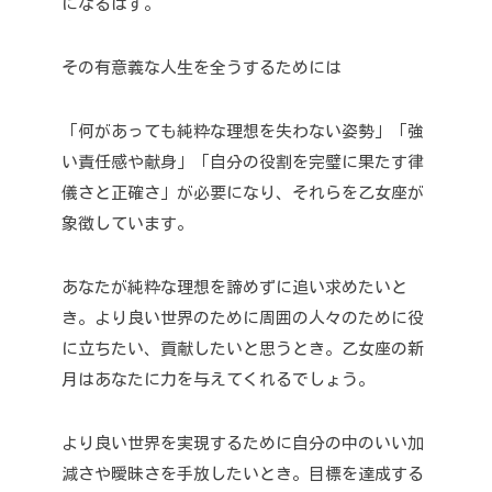
になるはず。
その有意義な人生を全うするためには
「何があっても純粋な理想を失わない姿勢」
「強
い責任感や献身」
「自分の役割を完璧に果たす律
儀さと正確さ」が必要になり、それらを乙女座が
象徴しています。
あなたが純粋な理想を諦めずに追い求めたいと
き。
より良い世界のために周囲の人々のために役
に立ちたい、貢献したいと思うとき。
乙女座の新
月はあなたに力を与えてくれるでしょう。
より良い世界を実現するために自分の中のいい加
減さや曖昧さを手放したいとき。
目標を達成する