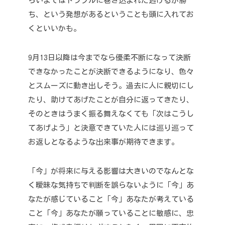
らいまではトラブルに巻き込まれた逃げるが勝
ち、という発想があるということも頭に入れてお
くといいかも。
9月13日以降は今までなら優柔不断になって決断
できなかったことが決断できるようになり、色々
とスムーズに動き出しそう。
過去に人に親切にし
たり、助けてあげたことが自分に返ってきたり、
そのときはうまく振る舞えなくても「次はこうし
てあげよう」と決意できていた人には巡り巡って
お返しとなるような出来事が期待できます。
「今」が将来に与える影響は大きいのでなんとな
く曖昧な気持ちで判断を誤らないように
「今」あ
なたが感じていること「今」あなたが考えている
こと
「今」あなたが願っていることに敏感に、忠