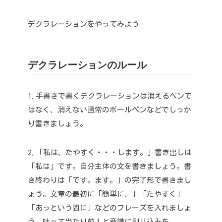
デクラレーションをやってみよう
デクラレーションのルール
1.手書きで書く
デクラレーションは消えるペンで
はなく、消えない通常のボールペンなどでしっか
り書きましょう。
2.「私は、たやすく・・・します。」
書き出しは
「私は」です。自分主体の文を書きましょう。書
き終わりは「です。ます。」の完了形で書きまし
ょう。
文章の最初に「簡単に、」「たやすく」
「あっという間に」などのフレーズを入れましょ
う。
叶って当たり前！と意識に刷り込みを。