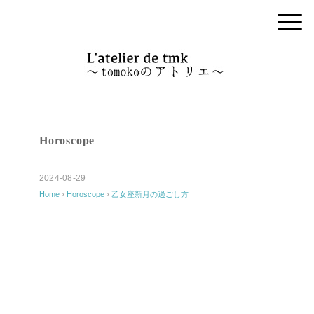
Horoscope
2024-08-29
Home
›
Horoscope
›
乙女座新月の過ごし方