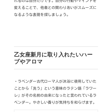
れるのは自分だけです。
自分の行動やマインドを
変えることで、他者との関わりあいがスムーズに
なるような表現を探しましょう。
乙女座新月に取り入れたいハー
ブやアロマ
・ラベンダー
古代ローマ人が沐浴に使用していた
ことから「洗う」という意味のラテン語「ラワー
レ」がその名前の由来になったと言われているラ
ベンダー。
やさしい香りが気持ちを和らげます。