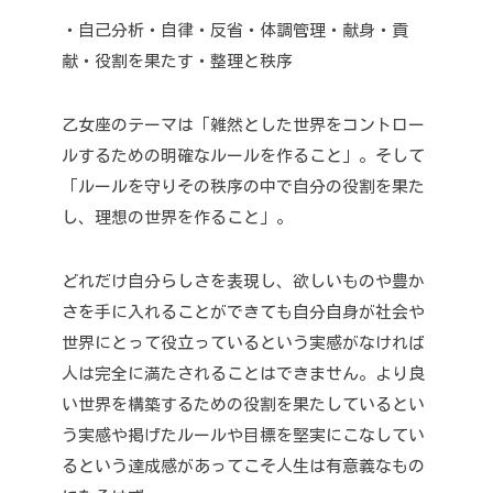
・自己分析
・自律
・反省
・体調管理
・献身
・貢
献
・役割を果たす
・整理と秩序
乙女座のテーマは「雑然とした世界をコントロー
ルするための明確なルールを作ること」。
そして
「ルールを守りその秩序の中で自分の役割を果た
し、理想の世界を作ること」。
どれだけ自分らしさを表現し、欲しいものや豊か
さを手に入れることができても
自分自身が社会や
世界にとって役立っているという実感がなければ
人は完全に満たされることはできません。
より良
い世界を構築するための役割を果たしているとい
う実感や掲げたルールや目標を堅実にこなしてい
るという達成感があってこそ人生は有意義なもの