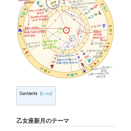
Contents
[
hide
]
乙女座新月のテーマ