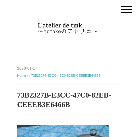
2020-01-17
Home
› ›
73B2327B-E3CC-47C0-82EB-CEEEB3E6466B
73B2327B-E3CC-47C0-82EB-
CEEEB3E6466B