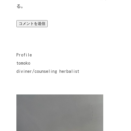
る。
Profile
tomoko
diviner/counseling herbalist