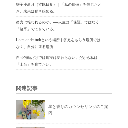
獅子座新月（皆既日食）｜「私の価値」を信じたと
き、未来は動き始める。
努力は報われるのか。──人生は「保証」ではなく
「確率」でできている。
L’atelier de tmkという場所｜答えをもらう場所では
なく、自分に還る場所
自己信頼だけでは現実は変わらない。だから私は
「土台」を育てたい。
関連記事
星と香りのカウンセリングのご案
内