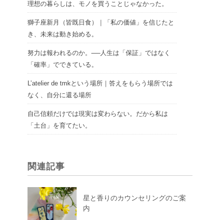
理想の暮らしは、モノを買うことじゃなかった。
獅子座新月（皆既日食）｜「私の価値」を信じたと
き、未来は動き始める。
努力は報われるのか。──人生は「保証」ではなく
「確率」でできている。
L’atelier de tmkという場所｜答えをもらう場所では
なく、自分に還る場所
自己信頼だけでは現実は変わらない。だから私は
「土台」を育てたい。
関連記事
星と香りのカウンセリングのご案
内