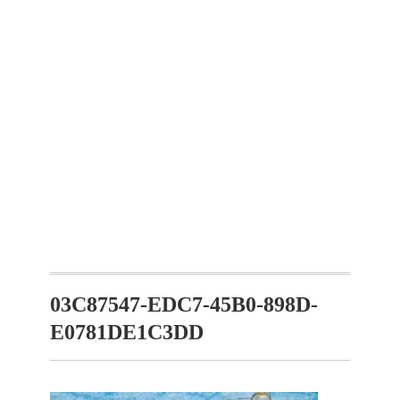
03C87547-EDC7-45B0-898D-
E0781DE1C3DD