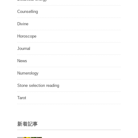
Counselling
Divine
Horoscope
Journal
News
Numerology
Stone selection reading
Tarot
新着記事