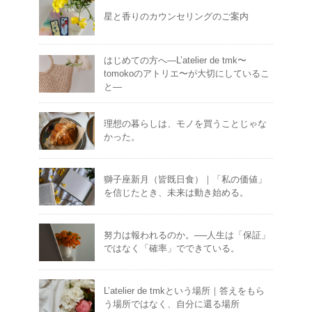
星と香りのカウンセリングのご案内
はじめての方へ―L’atelier de tmk〜
tomokoのアトリエ〜が大切にしているこ
と―
理想の暮らしは、モノを買うことじゃな
かった。
獅子座新月（皆既日食）｜「私の価値」
を信じたとき、未来は動き始める。
努力は報われるのか。──人生は「保証」
ではなく「確率」でできている。
L’atelier de tmkという場所｜答えをもら
う場所ではなく、自分に還る場所