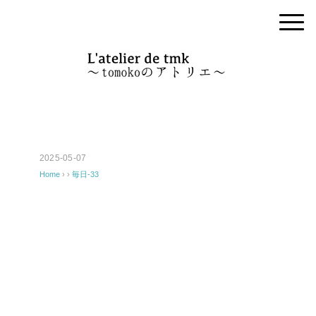
2025-05-07
Home
› ›
毎日-33