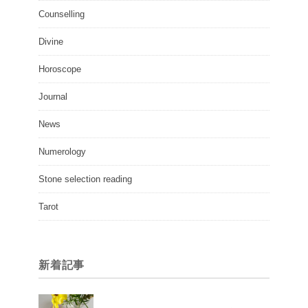
Counselling
Divine
Horoscope
Journal
News
Numerology
Stone selection reading
Tarot
新着記事