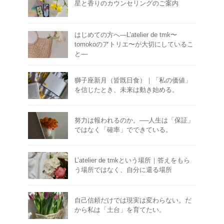
星と香りのカウンセリングのご案内
はじめての方へ―L’atelier de tmk〜
tomokoのアトリエ〜が大切にしているこ
と―
獅子座新月（皆既日食）｜「私の価値」
を信じたとき、未来は動き始める。
努力は報われるのか。──人生は「保証」
ではなく「確率」でできている。
L’atelier de tmkという場所｜答えをもら
う場所ではなく、自分に還る場所
自己信頼だけでは現実は変わらない。だ
から私は「土台」を育てたい。