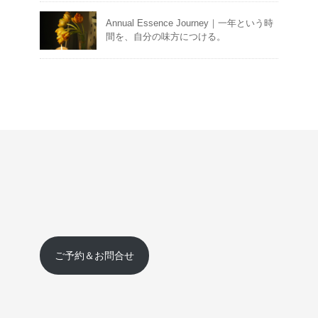
Annual Essence Journey｜一年という時
間を、自分の味方につける。
ご予約＆お問合せ