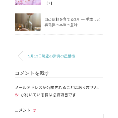
【7】
自己信頼を育てる3月 ― 手放しと
再選択の本当の意味
5月13日蠍座の満月の星模様
コメントを残す
メールアドレスが公開されることはありません。
※
が付いている欄は必須項目です
コメント
※