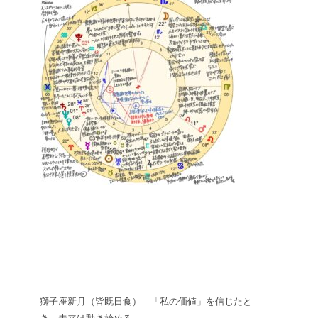
獅子座新月（皆既日食）｜「私の価値」を信じたと