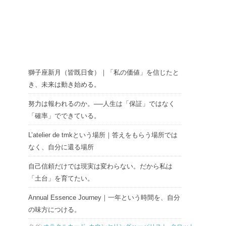
獅子座新月（皆既日食）｜「私の価値」を信じたと
き、未来は動き始める。
努力は報われるのか。──人生は「保証」ではなく
「確率」でできている。
L’atelier de tmkという場所｜答えをもらう場所では
なく、自分に還る場所
自己信頼だけでは現実は変わらない。だから私は
「土台」を育てたい。
Annual Essence Journey｜一年という時間を、自分
の味方につける。