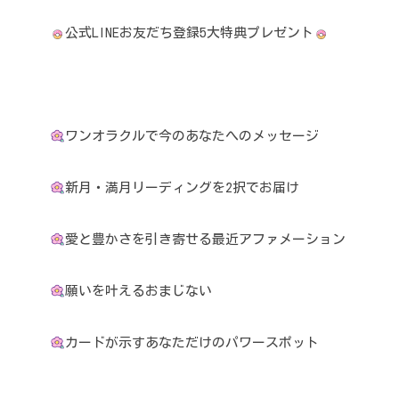
公式LINEお友だち登録5大特典プレゼント
ワンオラクルで今のあなたへのメッセージ
新月・満月リーディングを2択でお届け
愛と豊かさを引き寄せる最近アファメーション
願いを叶えるおまじない
カードが示すあなただけのパワースポット