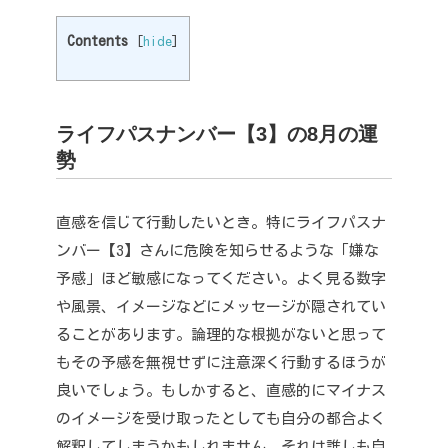
Contents
[
hide
]
ライフパスナンバー【3】の8月の運
勢
直感を信じて行動したいとき。
特にライフパスナ
ンバー【3】さんに危険を知らせるような「嫌な
予感」ほど敏感になってください。
よく見る数字
や風景、イメージなどにメッセージが隠されてい
ることがあります。
論理的な根拠がないと思って
もその予感を無視せずに注意深く行動するほうが
良いでしょう。
もしかすると、直感的にマイナス
のイメージを受け取ったとしても自分の都合よく
解釈してしまうかもしれません。
それは誰しも自