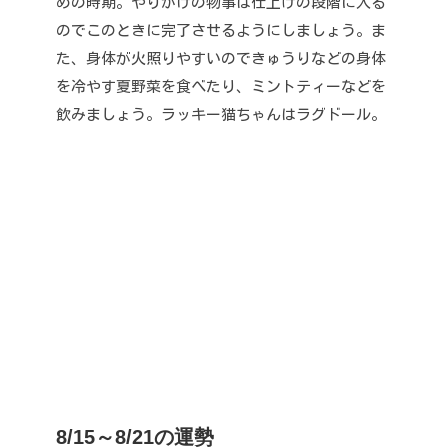
めの時期。
やりかけの物事は仕上げの段階に入る
のでこのときに完了させるようにしましょう。
ま
た、身体が火照りやすいのできゅうりなどの身体
を冷やす夏野菜を食べたり、ミントティーなどを
飲みましょう。
ラッキー猫ちゃんはラグドール。
8/15～8/21の運勢