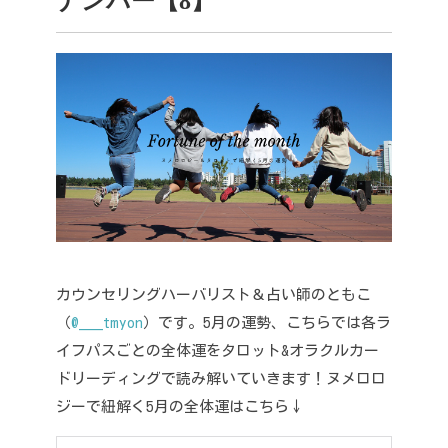
ナンバー【8】
カウンセリングハーバリスト＆占い師のともこ
（
@___tmyon
）です。
5月の運勢、こちらでは各ラ
イフパスごとの全体運をタロット&オラクルカー
ドリーディングで読み解いていきます！
ヌメロロ
ジーで紐解く5月の全体運はこちら↓