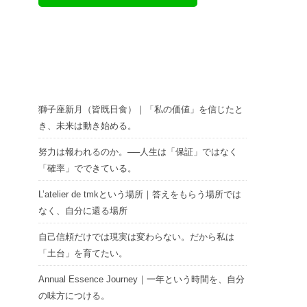
獅子座新月（皆既日食）｜「私の価値」を信じたと
き、未来は動き始める。
努力は報われるのか。──人生は「保証」ではなく
「確率」でできている。
L’atelier de tmkという場所｜答えをもらう場所では
なく、自分に還る場所
自己信頼だけでは現実は変わらない。だから私は
「土台」を育てたい。
Annual Essence Journey｜一年という時間を、自分
の味方につける。