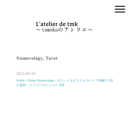
Numerology
,
Tarot
2021-04-24
Home
›
Divine
Numerology
›
タロット＆オラクルカードで紐解く5月
の運勢：ライフパスナンバー【8】