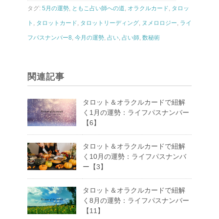
タグ:
5月の運勢
,
ともこ占い師への道
,
オラクルカード
,
タロッ
ト
,
タロットカード
,
タロットリーディング
,
ヌメロロジー
,
ライ
フパスナンバー8
,
今月の運勢
,
占い
,
占い師
,
数秘術
関連記事
タロット＆オラクルカードで紐解
く1月の運勢：ライフパスナンバー
【6】
タロット＆オラクルカードで紐解
く10月の運勢：ライフパスナンバ
ー【3】
タロット＆オラクルカードで紐解
く8月の運勢：ライフパスナンバー
【11】