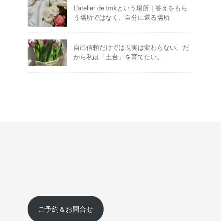
L’atelier de tmkという場所｜答えをもら
う場所ではなく、自分に還る場所
自己信頼だけでは現実は変わらない。だ
から私は「土台」を育てたい。
ご予約＆お問合せ