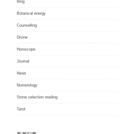
Blog
Botanical energy
Counselling
Divine
Horoscope
Journal
News
Numerology
Stone selection reading
Tarot