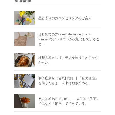
新着記事
星と香りのカウンセリングのご案内
はじめての方へ―L’atelier de tmk〜
tomokoのアトリエ〜が大切にしているこ
と―
理想の暮らしは、モノを買うことじゃな
かった。
獅子座新月（皆既日食）｜「私の価値」
を信じたとき、未来は動き始める。
努力は報われるのか。──人生は「保証」
ではなく「確率」でできている。