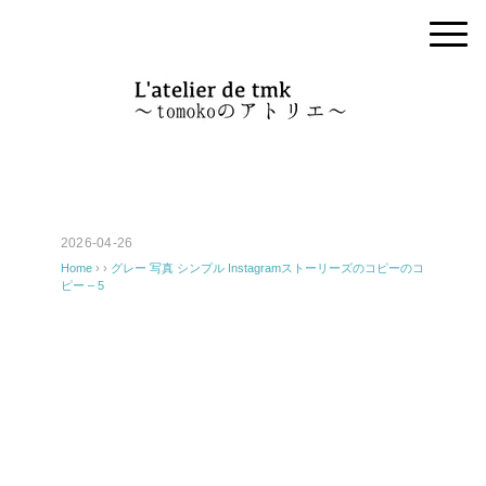
2026-04-26
Home
› ›
グレー 写真 シンプル Instagramストーリーズのコピーのコ
ピー – 5