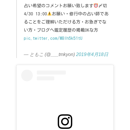
占い希望のコメントお願い致します
〆切
4/30 13:00
お願い
・修行中の占い師であ
ることをご理解いただける方
・お急ぎでな
い方
・ブログへ鑑定履歴の掲載OKな方
pic.twitter.com/MBlh5k51tU
— ともこ (@___tmkyon)
2019年4月18日