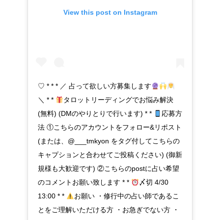
View this post on Instagram
♡ * * * ／ 占って欲しい方募集します
＼ * *
タロットリーディングでお悩み解決
(無料) (DMのやりとりで行います) * *
応募方
法 ①こちらのアカウントをフォロー&リポスト
(または、@___tmkyon をタグ付してこちらの
キャプションと合わせてご投稿ください) (御新
規様も大歓迎です) ②こちらのpostに占い希望
のコメントお願い致します * *
〆切 4/30
13:00 * *
お願い ・修行中の占い師であるこ
とをご理解いただける方 ・お急ぎでない方 ・