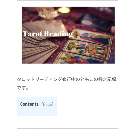
タロットリーディング修行中のともこの鑑定記録
です。
Contents
[
hide
]