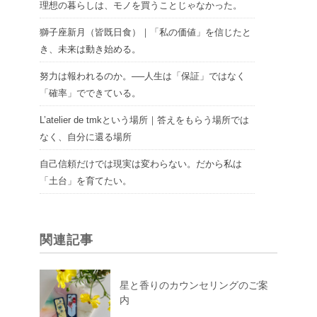
理想の暮らしは、モノを買うことじゃなかった。
獅子座新月（皆既日食）｜「私の価値」を信じたと
き、未来は動き始める。
努力は報われるのか。──人生は「保証」ではなく
「確率」でできている。
L’atelier de tmkという場所｜答えをもらう場所では
なく、自分に還る場所
自己信頼だけでは現実は変わらない。だから私は
「土台」を育てたい。
関連記事
星と香りのカウンセリングのご案
内