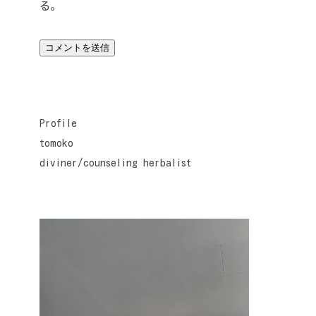
る。
Profile
tomoko
diviner/counseling herbalist