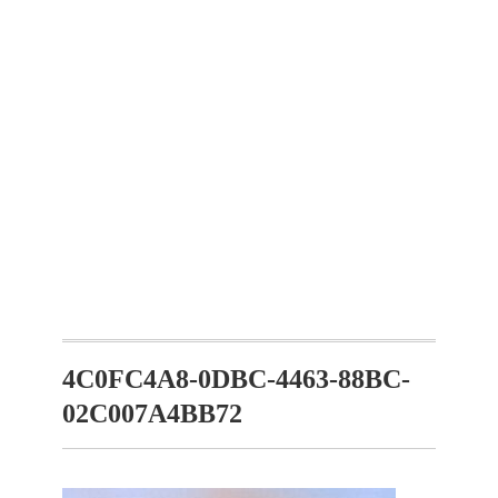
4C0FC4A8-0DBC-4463-88BC-
02C007A4BB72