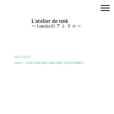
2021-09-01
Home
› ›
4C0FC4A8-0DBC-4463-88BC-02C007A4BB72