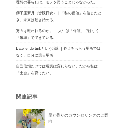
理想の暮らしは、モノを買うことじゃなかった。
獅子座新月（皆既日食）｜「私の価値」を信じたと
き、未来は動き始める。
努力は報われるのか。──人生は「保証」ではなく
「確率」でできている。
L’atelier de tmkという場所｜答えをもらう場所では
なく、自分に還る場所
自己信頼だけでは現実は変わらない。だから私は
「土台」を育てたい。
関連記事
星と香りのカウンセリングのご案
内