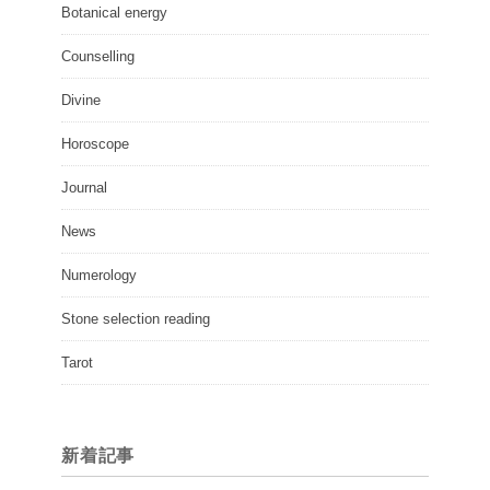
Botanical energy
Counselling
Divine
Horoscope
Journal
News
Numerology
Stone selection reading
Tarot
新着記事