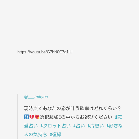
https://youtu.be/G7hN0C7g1iU
@___tmkyon
現時点であなたの恋が叶う確率はどれくらい？
選択肢ABCの中からお選びください
#恋
愛占い
#タロット占い
#占い
#片想い
#好きな
人の気持ち
#復縁