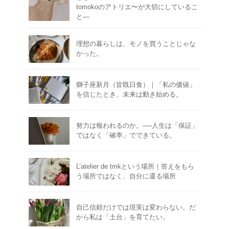
tomokoのアトリエ〜が大切にしているこ
と―
理想の暮らしは、モノを買うことじゃな
かった。
獅子座新月（皆既日食）｜「私の価値」
を信じたとき、未来は動き始める。
努力は報われるのか。──人生は「保証」
ではなく「確率」でできている。
L’atelier de tmkという場所｜答えをもら
う場所ではなく、自分に還る場所
自己信頼だけでは現実は変わらない。だ
から私は「土台」を育てたい。