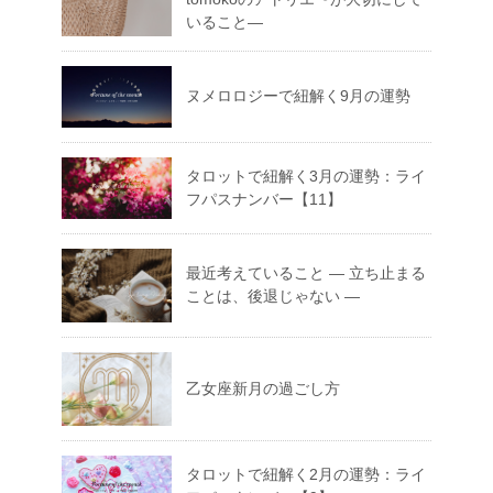
いること―
ヌメロロジーで紐解く9月の運勢
タロットで紐解く3月の運勢：ライ
フパスナンバー【11】
最近考えていること ― 立ち止まる
ことは、後退じゃない ―
乙女座新月の過ごし方
タロットで紐解く2月の運勢：ライ