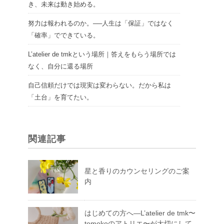
き、未来は動き始める。
努力は報われるのか。──人生は「保証」ではなく
「確率」でできている。
L’atelier de tmkという場所｜答えをもらう場所では
なく、自分に還る場所
自己信頼だけでは現実は変わらない。だから私は
「土台」を育てたい。
関連記事
星と香りのカウンセリングのご案
内
はじめての方へ―L’atelier de tmk〜
tomokoのアトリエ〜が大切にして