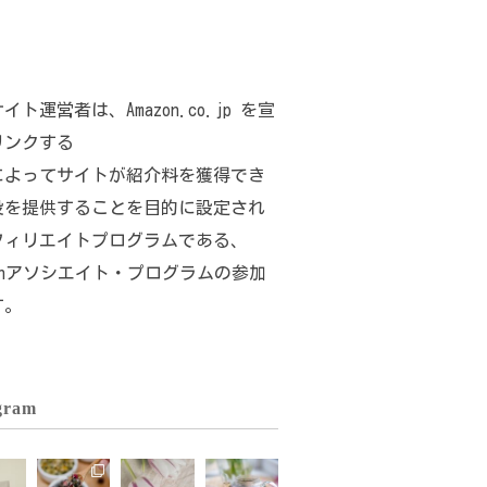
イト運営者は、Amazon.co.jp を宣
リンクする
によってサイトが紹介料を獲得でき
段を提供することを目的に設定され
フィリエイトプログラムである、
zonアソシエイト・プログラムの参加
す。
gram