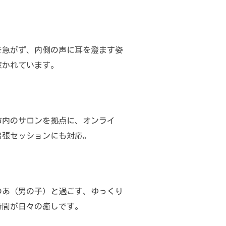
を急がず、内側の声に耳を澄ます姿
惹かれています。
市内のサロンを拠点に、オンライ
出張セッションにも対応。
のあ（男の子）と過ごす、ゆっくり
時間が日々の癒しです。