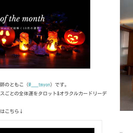
師のともこ（
@___tmyon
）です。
パスごとの全体運をタロット&オラクルカードリーデ
運はこちら↓