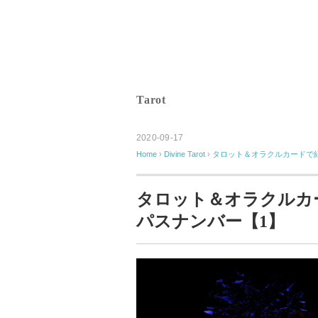
Tarot
2020-09-17
Home
›
Divine
Tarot
›
タロット＆オラクルカードで紐
タロット＆オラクルカ
パスナンバー【1】