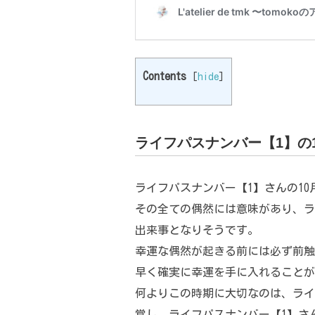
Contents
[
hide
]
ライフパスナンバー【1】の
ライフパスナンバー【1】さんの1
その全ての偶然には意味があり、ラ
出来事となりそうです。
幸運な偶然が起きる前には必ず前触
早く確実に幸運を手に入れることが
何よりこの時期に大切なのは、ライ
覚し、ライフパスナンバー【1】さ