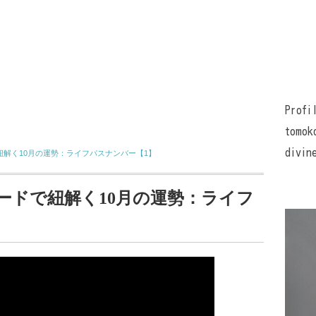
Profi
tomok
divin
解く10月の運勢：ライフパスナンバー【1】
ードで紐解く10月の運勢：ライフ