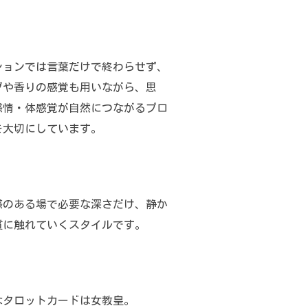
ションでは言葉だけで終わらせず、
ブや香りの感覚も用いながら、思
感情・体感覚が自然につながるプロ
を大切にしています。
感のある場で必要な深さだけ、静か
質に触れていくスタイルです。
なタロットカードは女教皇。