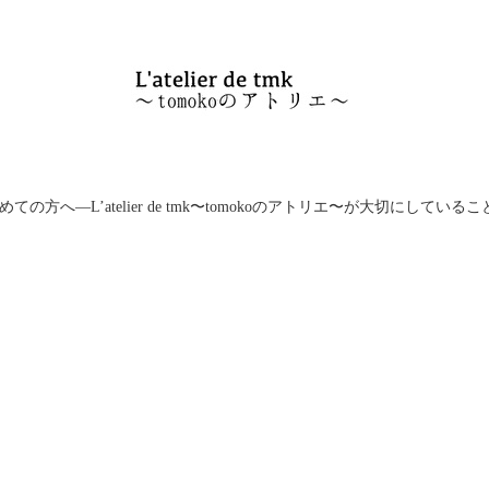
めての方へ―L’atelier de tmk〜tomokoのアトリエ〜が大切にしているこ