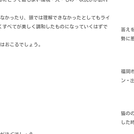
なかったり、頭では理解できなかったとしてもライ
くすべてが美しく調和したものになっていくはずで
答え
勢に
はおこるでしょう。
福岡
ン・
猫の
した