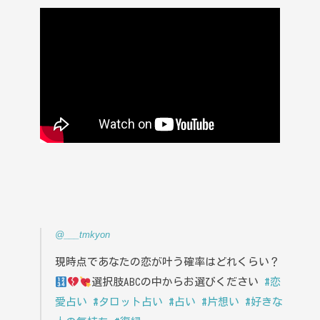
@___tmkyon
現時点であなたの恋が叶う確率はどれくらい？
選択肢ABCの中からお選びください
#恋
愛占い
#タロット占い
#占い
#片想い
#好きな