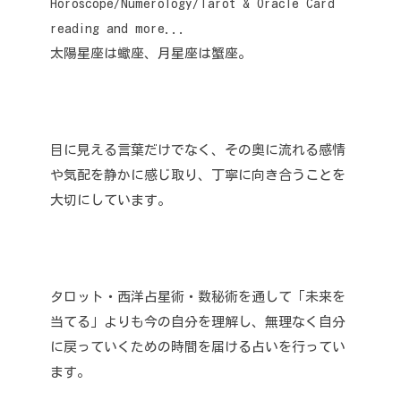
Horoscope/Numerology/Tarot & Oracle Card
reading and more...
太陽星座は蠍座、月星座は蟹座。
目に見える言葉だけでなく、その奥に流れる感情
や気配を静かに感じ取り、丁寧に向き合うことを
大切にしています。
タロット・西洋占星術・数秘術を通して「未来を
当てる」よりも今の自分を理解し、無理なく自分
に戻っていくための時間を届ける占いを行ってい
ます。