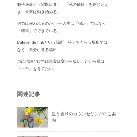
獅子座新月（皆既日食）｜「私の価値」を信じたと
き、未来は動き始める。
努力は報われるのか。──人生は「保証」ではなく
「確率」でできている。
L’atelier de tmkという場所｜答えをもらう場所では
なく、自分に還る場所
自己信頼だけでは現実は変わらない。だから私は
「土台」を育てたい。
関連記事
星と香りのカウンセリングのご案
内