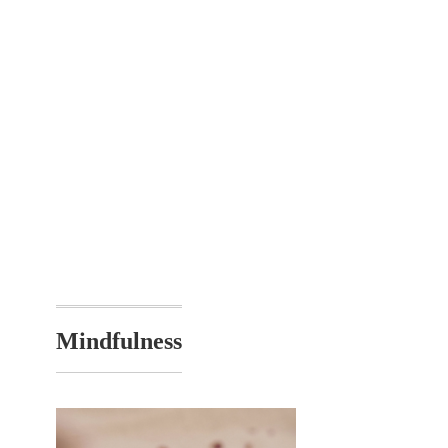
Mindfulness