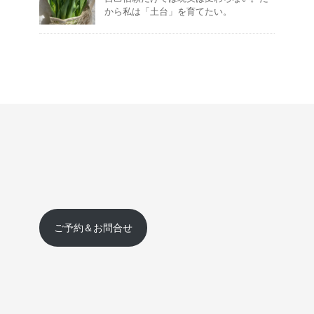
から私は「土台」を育てたい。
ご予約＆お問合せ