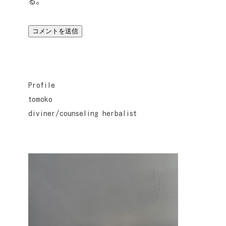
る。
Profile
tomoko
diviner/counseling herbalist