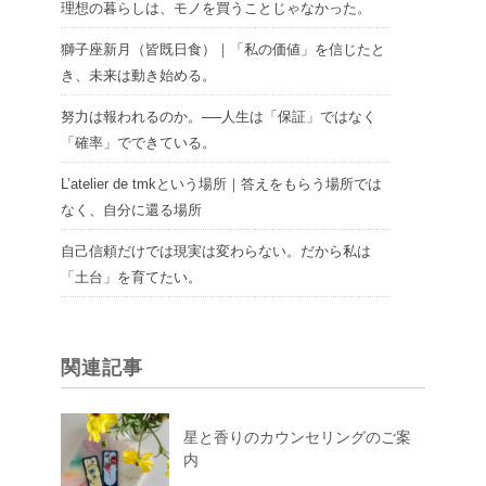
理想の暮らしは、モノを買うことじゃなかった。
獅子座新月（皆既日食）｜「私の価値」を信じたと
き、未来は動き始める。
努力は報われるのか。──人生は「保証」ではなく
「確率」でできている。
L’atelier de tmkという場所｜答えをもらう場所では
なく、自分に還る場所
自己信頼だけでは現実は変わらない。だから私は
「土台」を育てたい。
関連記事
星と香りのカウンセリングのご案
内