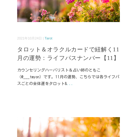
2021年10月24日 |
Tarot
タロット＆オラクルカードで紐解く11
月の運勢：ライフパスナンバー【11】
カウンセリングハーバリスト＆占い師のともこ
（@___tmyon）です。11月の運勢、こちらでは各ライフパ
スごとの全体運をタロット&
...