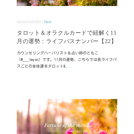
2021年10月24日 |
Tarot
タロット＆オラクルカードで紐解く11
月の運勢：ライフパスナンバー【22】
カウンセリングハーバリスト＆占い師のともこ
（@___tmyon）です。11月の運勢、こちらでは各ライフパ
スごとの全体運をタロット&
...