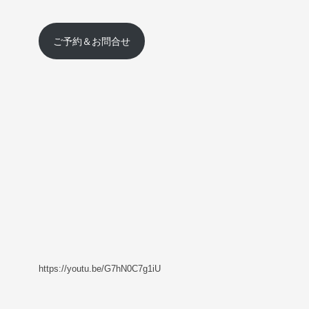
ご予約＆お問合せ
https://youtu.be/G7hN0C7g1iU