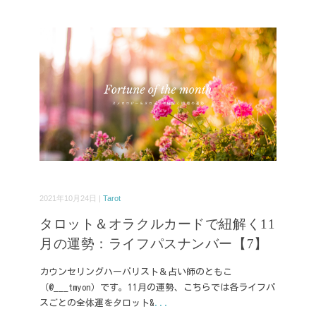
2021年10月24日 |
Tarot
タロット＆オラクルカードで紐解く11
月の運勢：ライフパスナンバー【7】
カウンセリングハーバリスト＆占い師のともこ
（@___tmyon）です。11月の運勢、こちらでは各ライフパ
スごとの全体運をタロット&
...