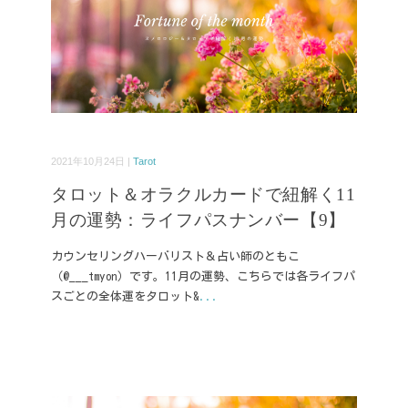
2021年10月24日 |
Tarot
タロット＆オラクルカードで紐解く11
月の運勢：ライフパスナンバー【9】
カウンセリングハーバリスト＆占い師のともこ
（@___tmyon）です。11月の運勢、こちらでは各ライフパ
スごとの全体運をタロット&
...