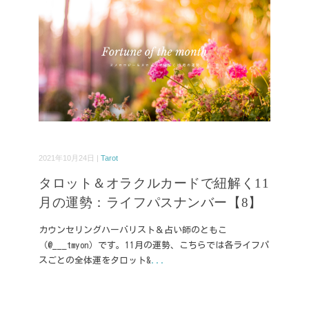
2021年10月24日 |
Tarot
タロット＆オラクルカードで紐解く11
月の運勢：ライフパスナンバー【8】
カウンセリングハーバリスト＆占い師のともこ
（@___tmyon）です。11月の運勢、こちらでは各ライフパ
スごとの全体運をタロット&
...